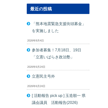
最近の投稿
「熊本地震緊急支援街頭募金」
を実施しました
2026年8月4日
参加者募集！7月18日、19日
「立憲いばらき政治塾」
2026年6月24日
立憲民主号外
2026年6月24日
[ 活動報告 pick up ] 玉造順一 県
議会議員 活動報告(2026)