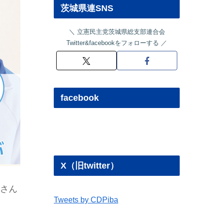
茨城県連SNS
立憲民主党茨城県総支部連合会
Twitter&facebookをフォローする
facebook
X（旧twitter）
信さん
Tweets by CDPiba