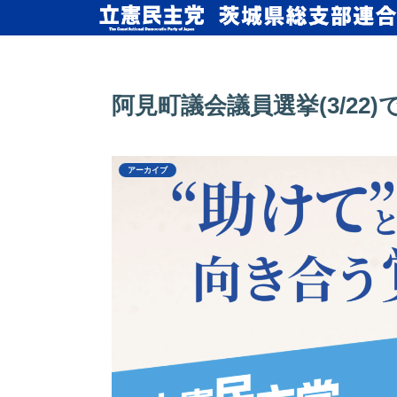
阿見町議会議員選挙(3/22
アーカイブ