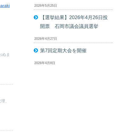
araki
2026年5月25日
【選挙結果】2026年4月26日投
開票 石岡市議会議員選挙
2026年4月27日
第7回定期大会を開催
おぬま
2026年4月8日
友理、