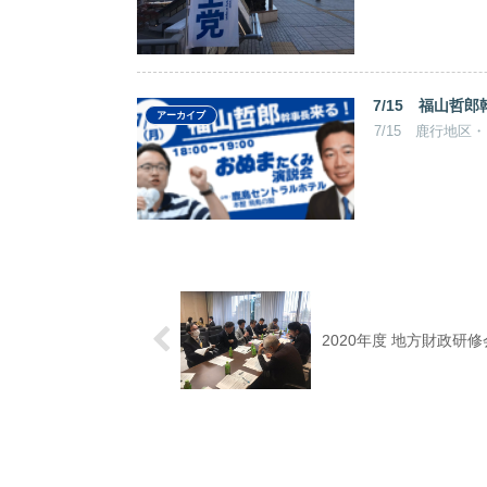
7/15 福山哲
アーカイブ
7/15 鹿行地区
2020年度 地方財政研