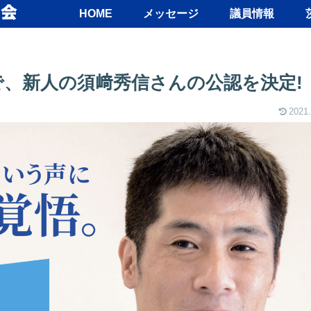
HOME
メッセージ
議員情報
)で、新人の須﨑秀信さんの公認を決定!
2021.