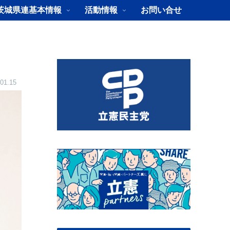
茨城県連基本情報
活動情報
お問い合せ
01.15