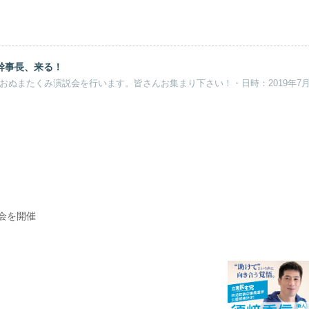
郎幹事長、来る！
・おぬまたくみ演説会を行います。皆さんお集まり下さい！・日時：2019年7月15
修会を開催