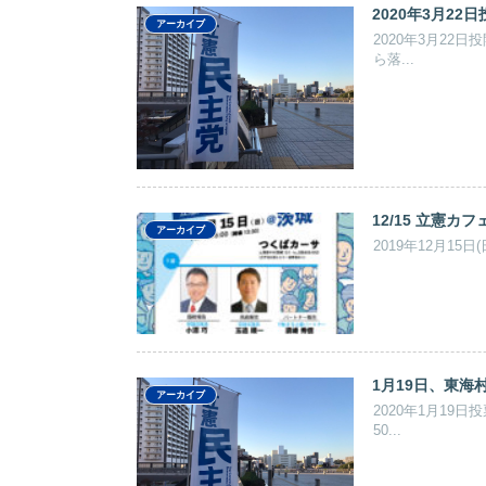
2020年3月2
アーカイブ
2020年3月2
ら落...
12/15 立憲カ
アーカイブ
2019年12月1
1月19日、東
アーカイブ
2020年1月1
50...