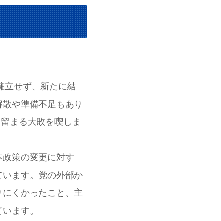
擁立せず、新たに結
解散や準備不足もあり
に留まる大敗を喫しま
本政策の変更に対す
ています。党の外部か
りにくかったこと、主
ています。