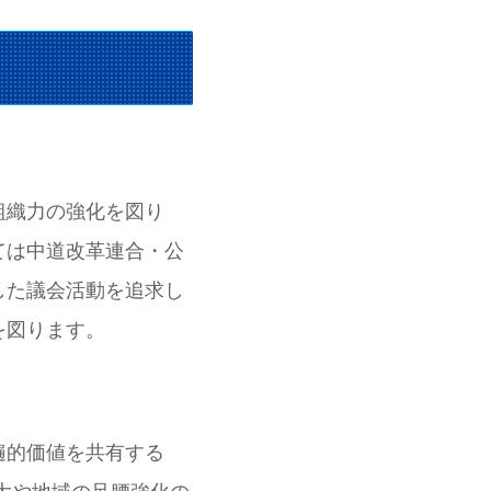
組織力の強化を図り
ては中道改革連合・公
した議会活動を追求し
を図ります。
遍的価値を共有する