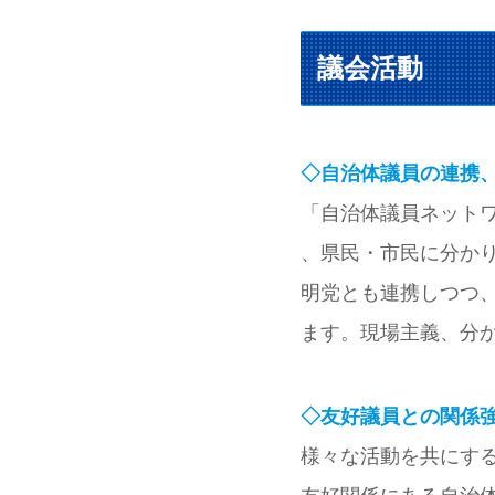
議会活動
◇自治体議員の連携
「自治体議員ネット
、県民・市民に分か
明党とも連携しつつ
ます。現場主義、分
◇友好議員との関係
様々な活動を共にす