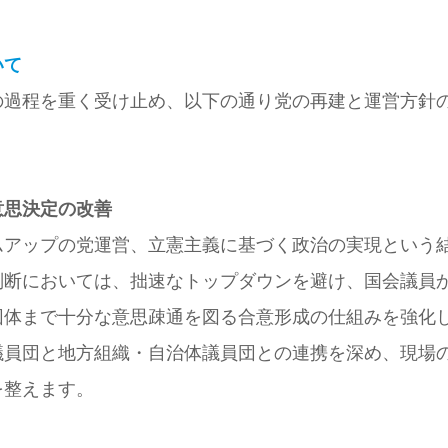
いて
の過程を重く受け止め、以下の通り党の再建と運営方針
意思決定の改善
ムアップの党運営、立憲主義に基づく政治の実現という
判断においては、拙速なトップダウンを避け、国会議員
団体まで十分な意思疎通を図る合意形成の仕組みを強化
議員団と地方組織・自治体議員団との連携を深め、現場
を整えます。