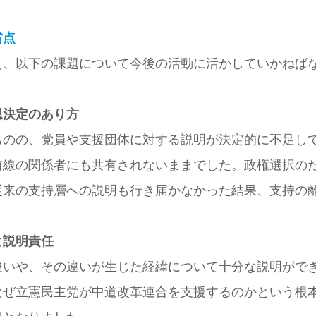
省点
え、以下の課題について今後の活動に活かしていかねば
思決定のあり方
ものの、党員や支援団体に対する説明が決定的に不足し
前線の関係者にも共有されないままでした。政権選択の
従来の支持層への説明も行き届かなかった結果、支持の
と説明責任
違いや、その違いが生じた経緯について十分な説明がで
なぜ立憲民主党が中道改革連合を支援するのかという根