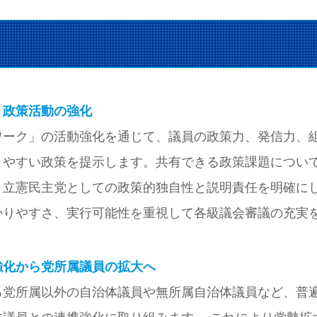
、政策活動の強化
ワーク」の活動強化を通じて、議員の政策力、発信力、
りやすい政策を提示します。共有できる政策課題につい
、立憲民主党としての政策的独自性と説明責任を明確に
かりやすさ、実行可能性を重視して各級議会審議の充実
強化から党所属議員の拡大へ
る党所属以外の自治体議員や無所属自治体議員など、普