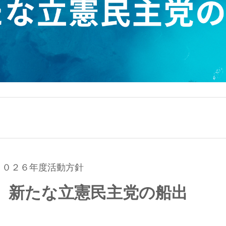
２０２６年度活動方針
、新たな立憲民主党の船出