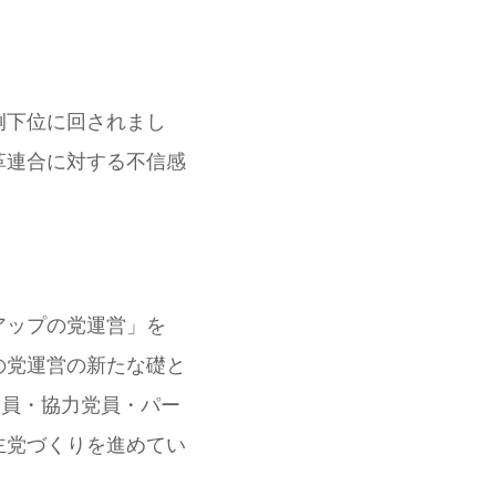
例下位に回されまし
革連合に対する不信感
アップの党運営」を
の党運営の新たな礎と
党員・協力党員・パー
主党づくりを進めてい