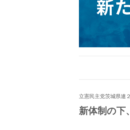
立憲民主党茨城県連
新体制の下