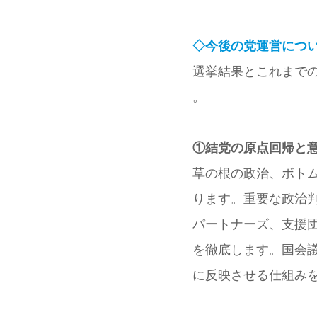
◇今後の党運営につ
選挙結果とこれまで
。
①結党の原点回帰と
草の根の政治、ボト
ります。重要な政治
パートナーズ、支援
を徹底します。国会
に反映させる仕組み