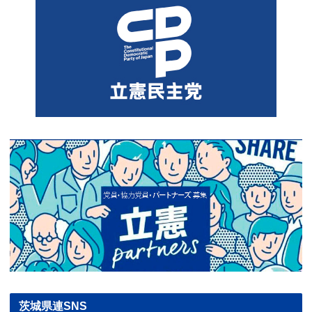
茨城県連SNS