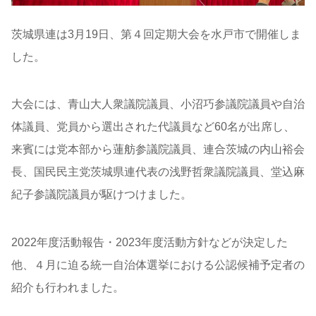
茨城県連は3月19日、第４回定期大会を水戸市で開催しま
した。
大会には、青山大人衆議院議員、小沼巧参議院議員や自治
体議員、党員から選出された代議員など60名が出席し、
来賓には党本部から蓮舫参議院議員、連合茨城の内山裕会
長、国民民主党茨城県連代表の浅野哲衆議院議員、堂込麻
紀子参議院議員が駆けつけました。
2022年度活動報告・2023年度活動方針などが決定した
他、４月に迫る統一自治体選挙における公認候補予定者の
紹介も行われました。