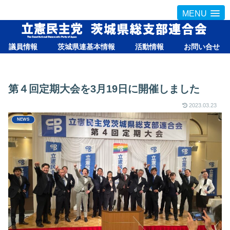
MENU
議員情報
茨城県連基本情報
活動情報
お問い合せ
第４回定期大会を3月19日に開催しました
2023.03.23
NEWS