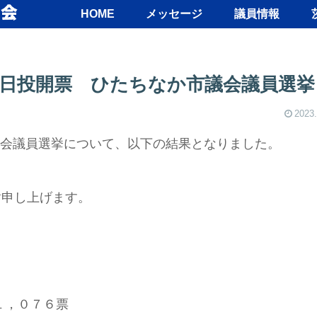
HOME
メッセージ
議員情報
月22日投開票 ひたちなか市議会議員選挙
2023.
市議会議員選挙について、以下の結果となりました。
謝申し上げます。
１，０７６票