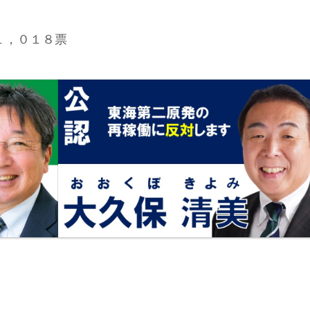
１，０１８票