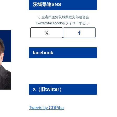
茨城県連SNS
立憲民主党茨城県総支部連合会
Twitter&facebookをフォローする
facebook
X（旧twitter）
Tweets by CDPiba