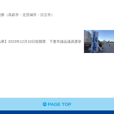
視察（高萩市・北茨城市・日立市）
果】2023年12月10日投開票 下妻市議会議員選挙
PAGE TOP