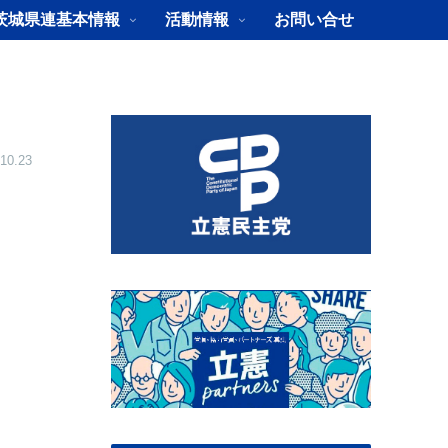
茨城県連基本情報
活動情報
お問い合せ
10.23