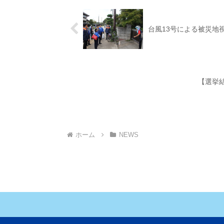
台風13号による被災地
【選挙結
ホーム
NEWS