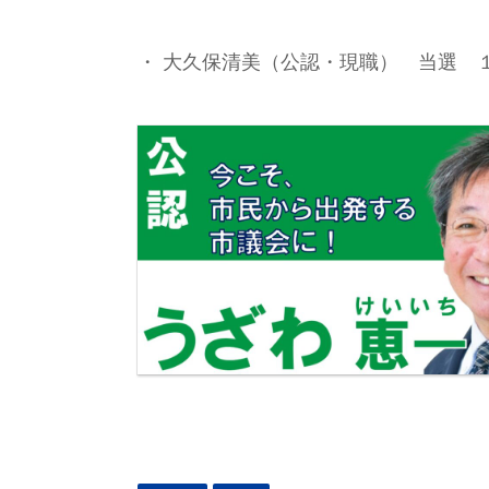
・ 大久保清美（公認・現職） 当選 