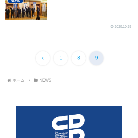
NEWS
2020.10.25
前
1
8
9
へ
ホーム
NEWS