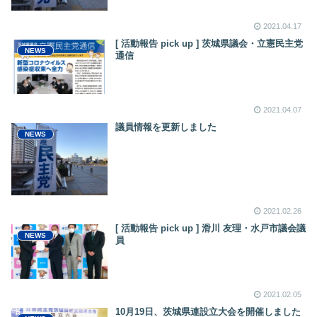
2021.04.17
[ 活動報告 pick up ] 茨城県議会・立憲民主党
NEWS
通信
2021.04.07
議員情報を更新しました
NEWS
2021.02.26
[ 活動報告 pick up ] 滑川 友理・水戸市議会議
NEWS
員
2021.02.05
10月19日、茨城県連設立大会を開催しました