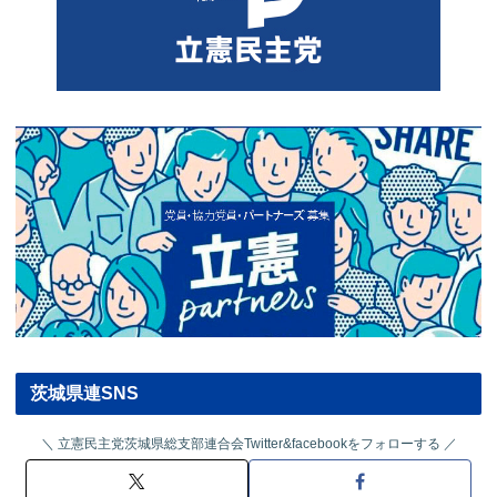
茨城県連SNS
立憲民主党茨城県総支部連合会Twitter&facebookをフォローする