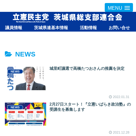
MENU
議員情報
茨城県連基本情報
活動情報
お問い合せ
NEWS
城里町議選で高橋たつおさんの推薦を決定
NEWS
2022.01.31
2月27日スタート！『立憲いばらき政治塾』の
NEWS
受講生を募集します
2021.12.28