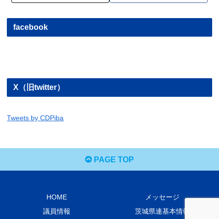
facebook
X（旧twitter）
Tweets by CDPiba
PAGE TOP
HOME
メッセージ
議員情報
茨城県連基本情報