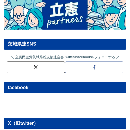
茨城県連SNS
立憲民主党茨城県総支部連合会Twitter&facebookをフォローする
facebook
X（旧twitter）