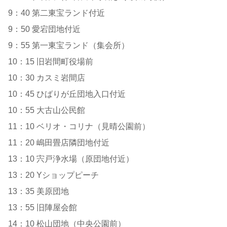
9：40 第二東宝ランド付近
9：50 愛宕団地付近
9：55 第一東宝ランド（集会所）
10：15 旧岩間町役場前
10：30 カスミ岩間店
10：45 ひばりが丘団地入口付近
10：55 大古山公民館
11：10 ベリオ・コリナ（見晴公園前）
11：20 嶋田畳店隣団地付近
13：10 宍戸浄水場（原団地付近）
13：20 Yショップピーチ
13：35 美原団地
13：55 旧陣屋会館
14：10 松山団地（中央公園前）