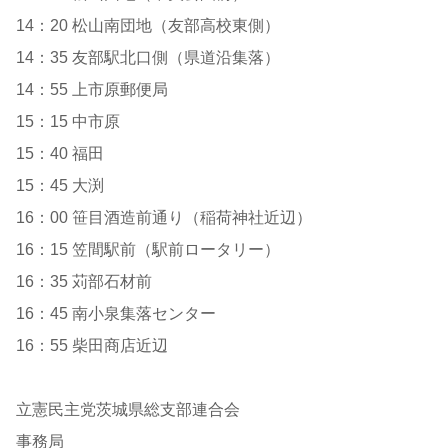
14：20 松山南団地（友部高校東側）
14：35 友部駅北口側（県道沿集落）
14：55 上市原郵便局
15：15 中市原
15：40 福田
15：45 大渕
16：00 笹目酒造前通り（稲荷神社近辺）
16：15 笠間駅前（駅前ロータリー）
16：35 苅部石材前
16：45 南小泉集落センター
16：55 柴田商店近辺
立憲民主党茨城県総支部連合会
事務局