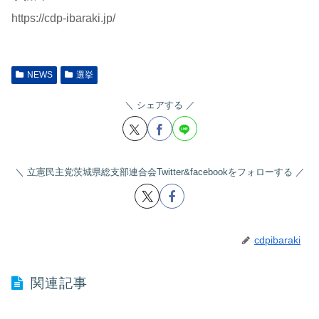
https://cdp-ibaraki.jp/
NEWS
選挙
シェアする
立憲民主党茨城県総支部連合会Twitter&facebookをフォローする
cdpibaraki
関連記事