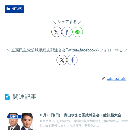
NEWS
シェアする
立憲民主党茨城県総支部連合会Twitter&facebookをフォローする
cdpibaraki
関連記事
６月23日(日) 青山やまと国政報告会・総決起大会
NEWS
６月２３日(日)土浦にて、衆議院議員青山やまと国政報告会・総決
起大会を開催します。入場無料、事前予約...