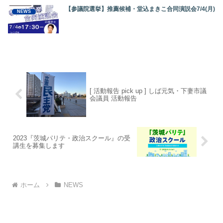
【参議院選挙】推薦候補・堂込まきこ合同演説会7/4(月)
NEWS
[ 活動報告 pick up ] しば元気・下妻市議
会議員 活動報告
2023『茨城パリテ・政治スクール』の受
講生を募集します
ホーム
NEWS