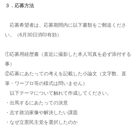
３．応募方法
応募希望者は、応募期間内に以下書類をご郵送くださ
い。（6月30日消印有効）
①応募用経歴書（直近に撮影した本人写真を必ず添付する
事）
②応募にあたっての考えを記載した小論文（文字数、直
筆・ワープロ等の様式は問いません）
以下テーマについて触れて作成してください。
・出馬するにあたっての決意
・志す政治家像や解決したい課題
・なぜ立憲民主党を選択したのか