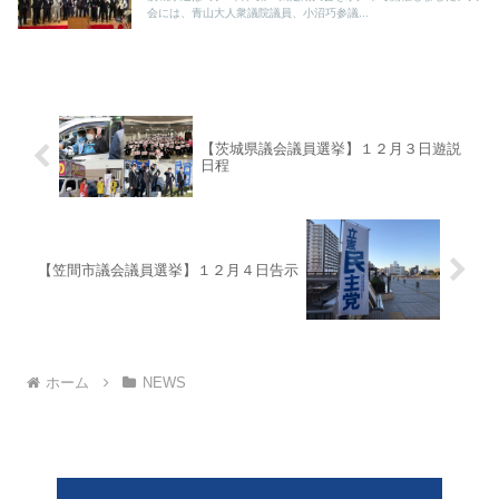
会には、青山大人衆議院議員、小沼巧参議...
【茨城県議会議員選挙】１２月３日遊説
日程
【笠間市議会議員選挙】１２月４日告示
ホーム
NEWS