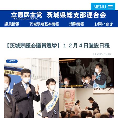
MENU
議員情報
茨城県連基本情報
活動情報
お問い合せ
【茨城県議会議員選挙】１２月４日遊説日程
2022.12.04
NEWS