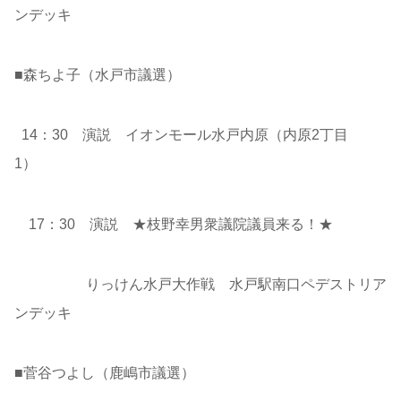
ンデッキ
■森ちよ子（水戸市議選）
14：30 演説 イオンモール水戸内原（内原2丁目
1）
17：30 演説 ★枝野幸男衆議院議員来る！★
りっけん水戸大作戦 水戸駅南口ペデストリア
ンデッキ
■菅谷つよし（鹿嶋市議選）