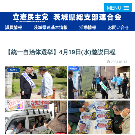
MENU
議員情報
茨城県連基本情報
活動情報
お問い合せ
【統一自治体選挙】4月19日(水)遊説日程
2023.04.18
NEWS