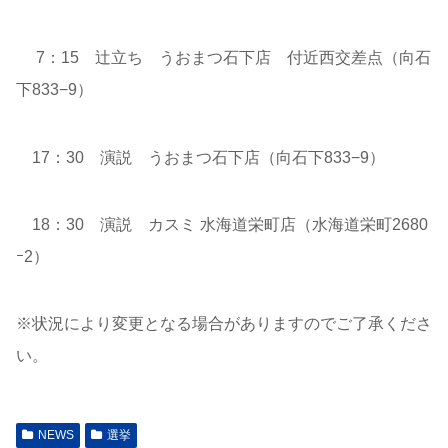
7：15 辻立ち うおまつ石下店 付近西交差点（向石
下833−9）
17：30 演説 うおまつ石下店（向石下833−9）
18：30 演説 カスミ 水海道栄町店（水海道栄町2680
ｰ2）
※状況により変更となる場合がありますのでご了承くださ
い。
NEWS
選挙