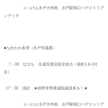
りっけん水戸大作戦 水戸駅南口ペデストリア
ンデッキ
■なめかわ友理（水戸市議選）
7：00 辻立ち 京成百貨店前交差点（泉町1-6-1付
近）
17：30 演説 ★枝野幸男衆議院議員来る！★
りっけん水戸大作戦 水戸駅南口ペデストリア