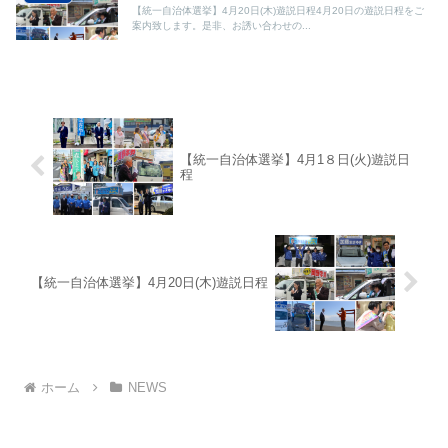
【統一自治体選挙】4月20日(木)遊説日程4月20日の遊説日程をご
案内致します。是非、お誘い合わせの...
【統一自治体選挙】4月1８日(火)遊説日
程
【統一自治体選挙】4月20日(木)遊説日程
ホーム
NEWS