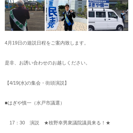
4月19日の遊説日程をご案内致します。
是非、お誘い合わせのお越しください。
【4/19(水)の集会・街頭演説】
■はぎや慎一（水戸市議選）
17：30 演説 ★枝野幸男衆議院議員来る！★