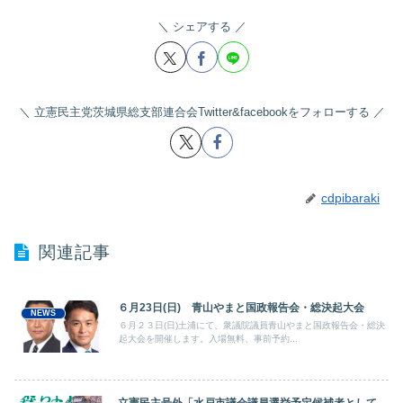
シェアする
立憲民主党茨城県総支部連合会Twitter&facebookをフォローする
cdpibaraki
関連記事
６月23日(日) 青山やまと国政報告会・総決起大会
NEWS
６月２３日(日)土浦にて、衆議院議員青山やまと国政報告会・総決
起大会を開催します。入場無料、事前予約...