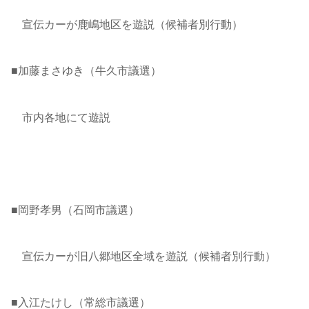
宣伝カーが鹿嶋地区を遊説（候補者別行動）
■加藤まさゆき（牛久市議選）
市内各地にて遊説
■岡野孝男（石岡市議選）
宣伝カーが旧八郷地区全域を遊説（候補者別行動）
■入江たけし（常総市議選）