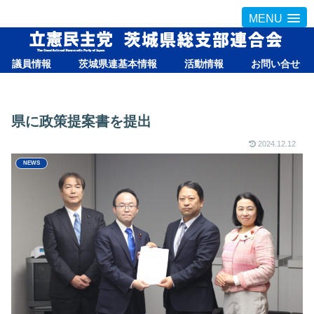
MENU
議員情報
茨城県連基本情報
活動情報
お問い合せ
県に政策提案書を提出
2024.12.12
NEWS