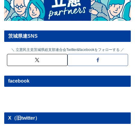
茨城県連SNS
立憲民主党茨城県総支部連合会Twitter&facebookをフォローする
facebook
X（旧twitter）