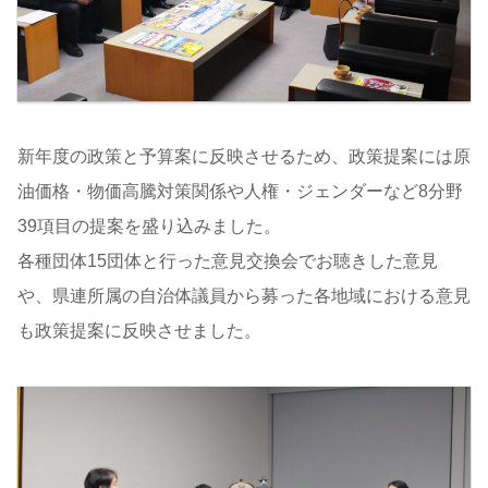
新年度の政策と予算案に反映させるため、政策提案には原
油価格・物価高騰対策関係や人権・ジェンダーなど8分野
39項目の提案を盛り込みました。
各種団体15団体と行った意見交換会でお聴きした意見
や、県連所属の自治体議員から募った各地域における意見
も政策提案に反映させました。